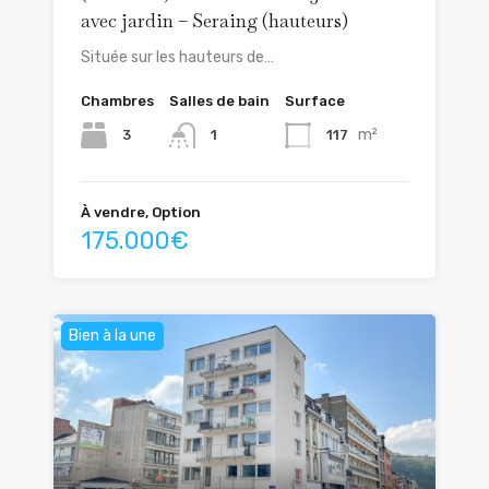
avec jardin – Seraing (hauteurs)
Située sur les hauteurs de…
Chambres
Salles de bain
Surface
m²
3
117
1
À vendre, Option
175.000€
Bien à la une