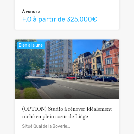
À vendre
F.O à partir de 325.000€
Bien à la une
(OPTION) Studio à rénover idéalement
niché en plein cœur de Liège
Situé Quai de la Boverie…