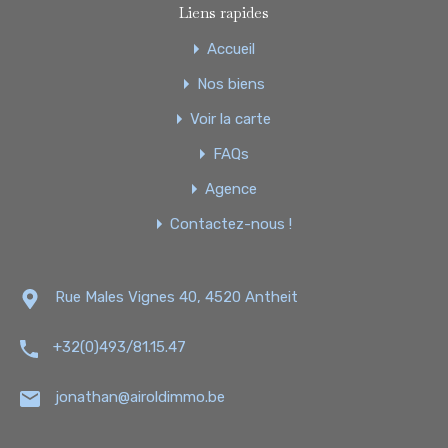
Liens rapides
Accueil
Nos biens
Voir la carte
FAQs
Agence
Contactez-nous !
Rue Males Vignes 40, 4520 Antheit
+32(0)493/81.15.47
jonathan@airoldimmo.be