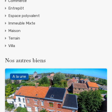
Commerce
Entrepôt
Espace polyvalent
Immeuble Mixte
Maison
Terrain
Villa
Nos autres biens
A la une