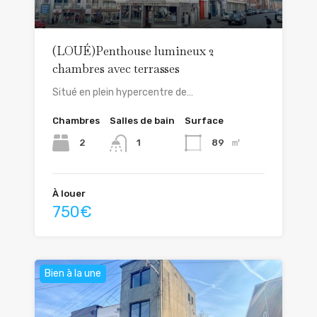
(LOUÉ)Penthouse lumineux 2
chambres avec terrasses
Situé en plein hypercentre de…
Chambres
Salles de bain
Surface
㎡
2
89
1
À louer
750€
Bien à la une