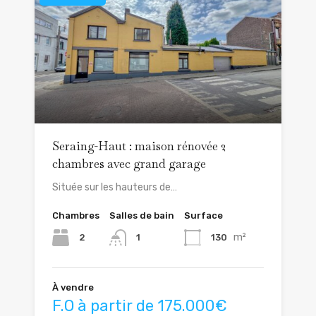
Seraing-Haut : maison rénovée 2
chambres avec grand garage
Située sur les hauteurs de…
Chambres
Salles de bain
Surface
m²
2
130
1
À vendre
F.O à partir de 175.000€