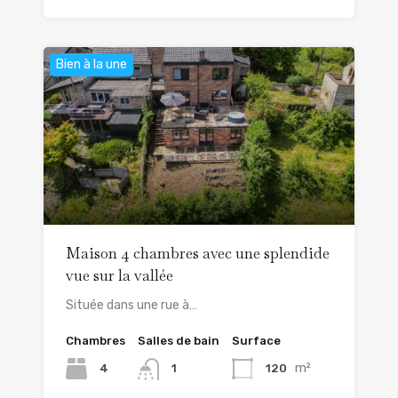
Bien à la une
Maison 4 chambres avec une splendide
vue sur la vallée
Située dans une rue à…
Chambres
Salles de bain
Surface
m²
4
120
1