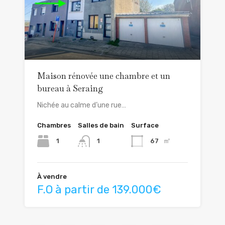
Maison rénovée une chambre et un
bureau à Seraing
Nichée au calme d’une rue…
Chambres
Salles de bain
Surface
㎡
1
67
1
À vendre
F.O à partir de 139.000€