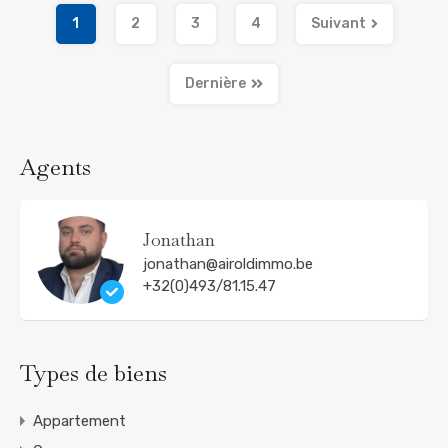
1
2
3
4
Suivant
Dernière
Agents
Jonathan
jonathan@airoldimmo.be
+32(0)493/81.15.47
Types de biens
Appartement