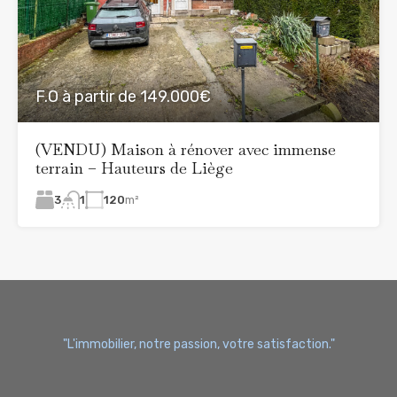
F.O à partir de 149.000€
(VENDU) Maison à rénover avec immense
terrain – Hauteurs de Liège
3
120
m²
1
"L'immobilier, notre passion, votre satisfaction."